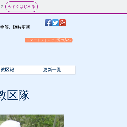
今すぐはじめる
？
。
行物等、随時更新
スマートフォンでご覧の方へ
教区報
更新一覧
教区隊