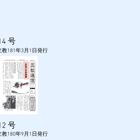
​14
号
立教181年3
月1日発行
​12
号
立教180年9
月1日発行