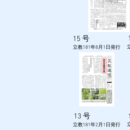
​15
号
​
​立教181年8月1日発行
​13
号
​
​立教181年2
月1日発行