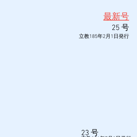
最新号
​25
号
​立教185年2月1日発行
23
号