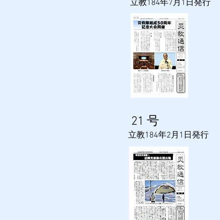
​立教184年7月1日発行
​21
号
​立教184年2月1日発行