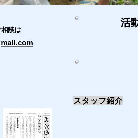
​活
ご相談は
gmail.com
​スタッフ紹介