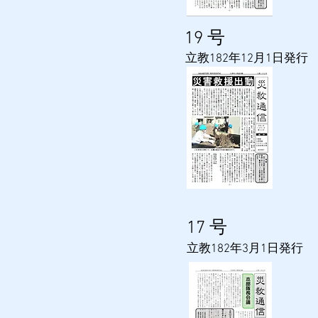
​19
号
​立教182年12月1日発行
​17
号
​立教182年3月1日発行