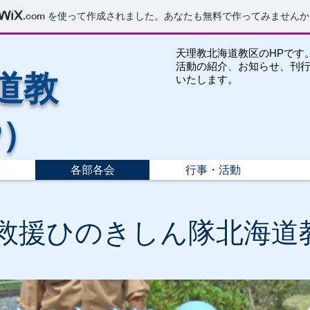
.com
を使って作成されました。あなたも無料で作ってみませんか
天理教北海道教区のHPです
活動の紹介、お知らせ、刊
道教
いたします。
P）
各部各会
行事・活動
害救援ひのきしん隊北海道